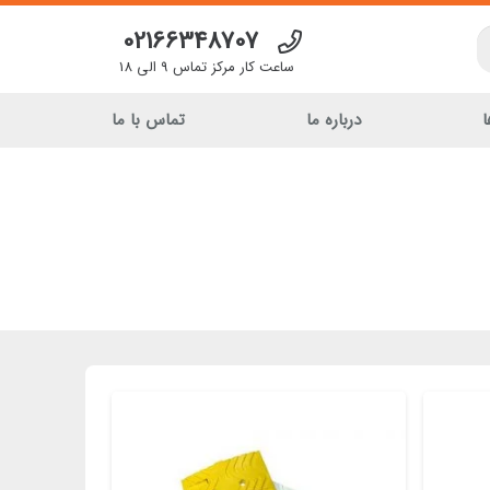
02166348707
ساعت کار مرکز تماس 9 الی 18
ا
درباره ما
تماس با ما