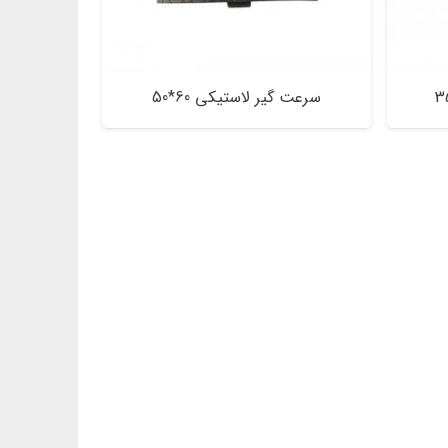
سرعت گیر لاستیکی 60*50