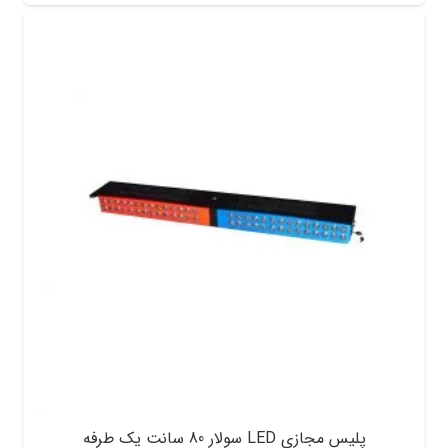
پلیس مجازی LED سولار 80 سانت یک طرفه