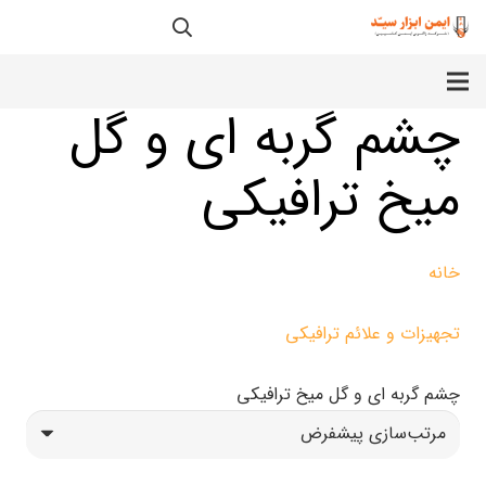
چشم گربه ای و گل
میخ ترافیکی
خانه
تجهیزات و علائم ترافیکی
چشم گربه ای و گل میخ ترافیکی