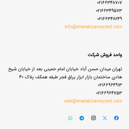
02166348707
02166349573
02166348249
info@imanabzarseyyed.com
واحد فروش شرکت
تهران میدان حسن آباد خیابان امام خمینی بعد از خیابان شیخ
هادی ساختمان بازار ابزار یراق فجر طبقه همکف پلاک 40
02166964913
02166964753
sale@imanabzarseyyed.com