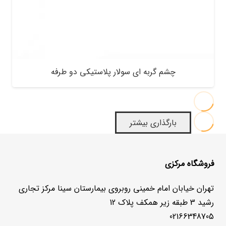
چشم گربه ای سولار پلاستیکی دو طرفه
بارگذاری بیشتر
فروشگاه مرکزی
تهران خیابان امام خمینی روبروی بیمارستان سینا مرکز تجاری
رشید 3 طبقه زیر همکف پلاک 12
02166348705