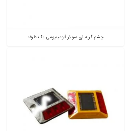
چشم گربه ای سولار آلومینیومی یک طرفه