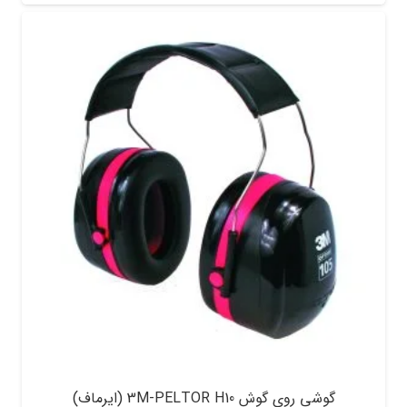
گوشی روی گوش 3M-PELTOR H10 (ایرماف)