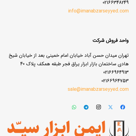
02166348249
info@imanabzarseyyed.com
واحد فروش شرکت
تهران میدان حسن آباد خیابان امام خمینی بعد از خیابان شیخ
هادی ساختمان بازار ابزار یراق فجر طبقه همکف پلاک 40
02166964913
02166964753
sale@imanabzarseyyed.com