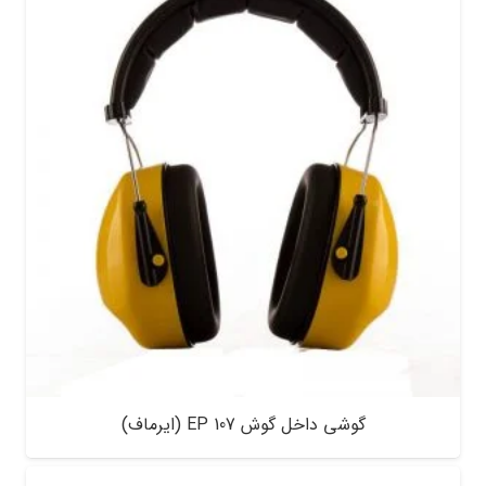
گوشی داخل گوش EP 107 (ایرماف)