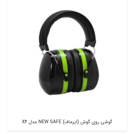
گوشی روی گوش (ایرماف) NEW SAFE مدل X4