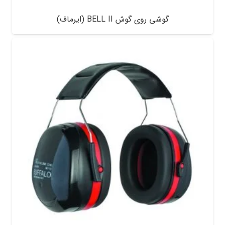
گوشی روی گوش BELL II (ایرماف)