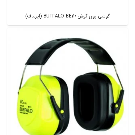
گوشی روی گوش BUFFALO-BE110 (ایرماف)