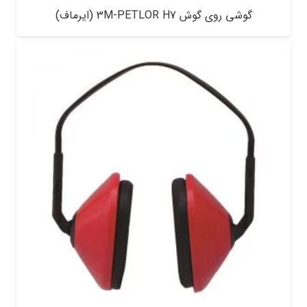
گوشی روی گوش 3M-PETLOR H7 (ایرماف)