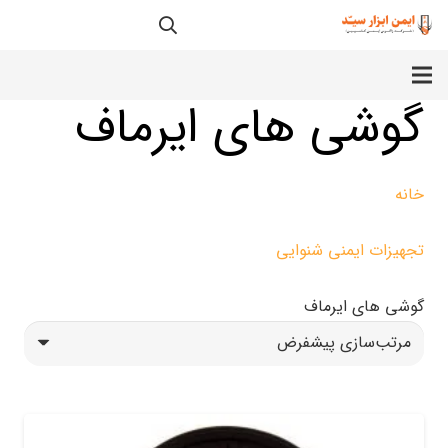
گوشی های ایرماف
خانه
تجهیزات ایمنی شنوایی
گوشی های ایرماف