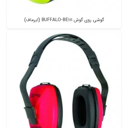
گوشی روی گوش BUFFALO-BE111 (ایرماف)