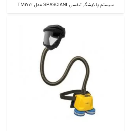
سیستم پالایشگر تنفسی SPASCIANI مدل TM1702