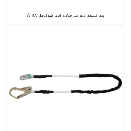
بند تسمه سه سر قلاب ضد شوک‌دار A 118