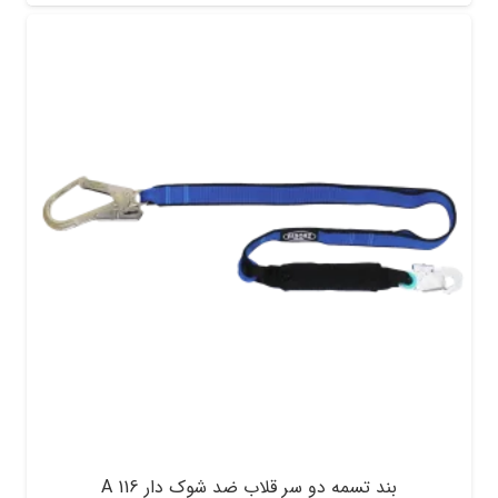
بند تسمه دو سر قلاب ضد شوک دار A 116