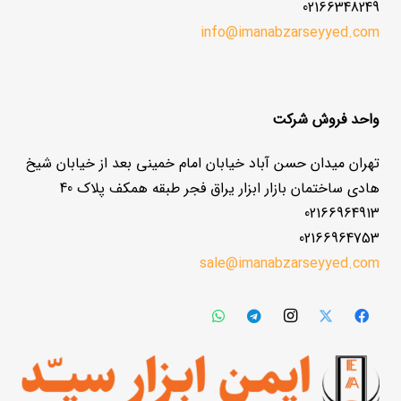
02166348249
info@imanabzarseyyed.com
واحد فروش شرکت
تهران میدان حسن آباد خیابان امام خمینی بعد از خیابان شیخ
هادی ساختمان بازار ابزار یراق فجر طبقه همکف پلاک 40
02166964913
02166964753
sale@imanabzarseyyed.com