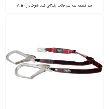
بند تسمه سه سر قلاب رگلاژی ضد شوک‌دار A 120