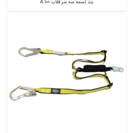
بند تسمه سه سر قلاب A 100