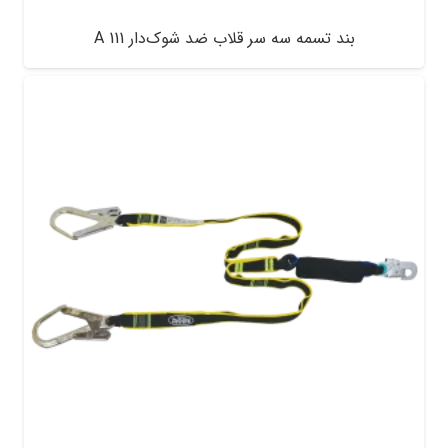
بند تسمه سه سر قلاب ضد شوک‌دار A 111