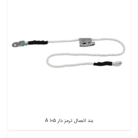
بند اتصال ترمز دار A 105