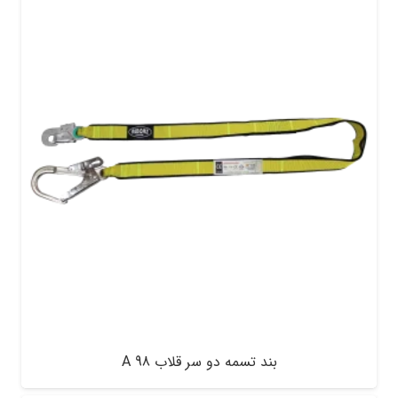
بند تسمه دو سر قلاب A 98