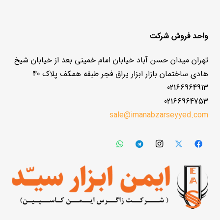
واحد فروش شرکت
تهران میدان حسن آباد خیابان امام خمینی بعد از خیابان شیخ
هادی ساختمان بازار ابزار یراق فجر طبقه همکف پلاک 40
02166964913
02166964753
sale@imanabzarseyyed.com