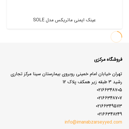
عینک ایمنی ماتریکس مدل SOLE
فروشگاه مرکزی
تهران خیابان امام خمینی روبروی بیمارستان سینا مرکز تجاری
رشید 3 طبقه زیر همکف پلاک 12
02166348705
02166348707
02166349573
02166348249
info@imanabzarseyyed.com