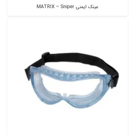
عینک ایمنی MATRIX – Sniper