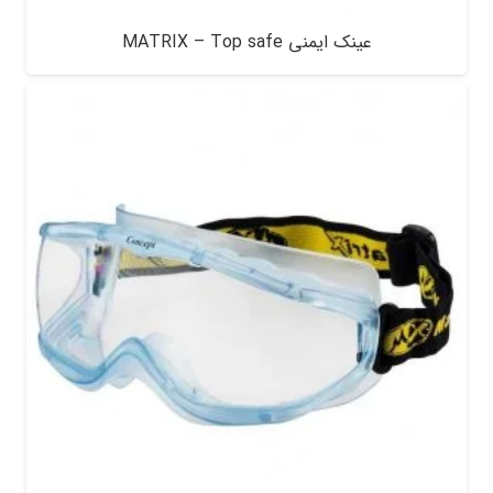
عینک ایمنی MATRIX – Top safe