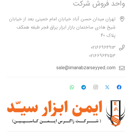
واحد فروش شرکت
تهران میدان حسن آباد خیابان امام خمینی بعد از خیابان
شیخ هادی ساختمان بازار ابزار یراق فجر طبقه همکف
پلاک 40
02166964913
02166964753
sale@imanabzarseyyed.com