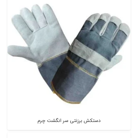
دستکش برزنتی سر انگشت چرم