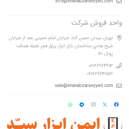
info@imanabzarseyyed.com
واحد فروش شرکت
تهران میدان حسن آباد خیابان امام خمینی بعد از خیابان
شیخ هادی ساختمان بازار ابزار یراق فجر طبقه همکف
پلاک 40
02166964913
02166964753
sale@imanabzarseyyed.com