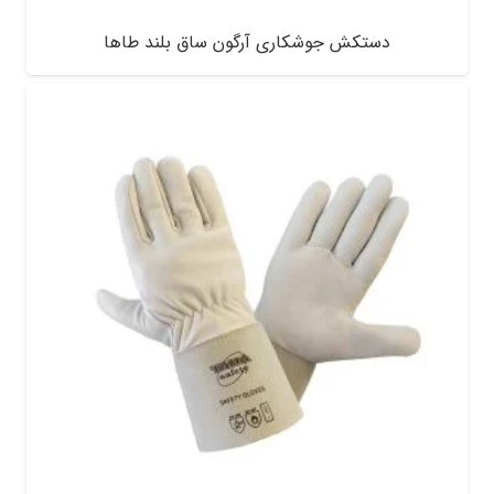
دستکش جوشکاری آرگون ساق بلند طاها