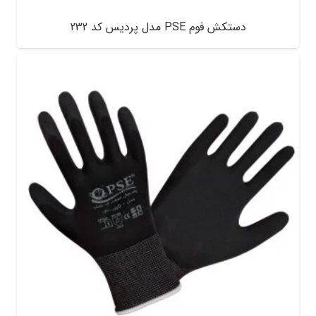
دستکش فوم PSE مدل پردیس کد 232