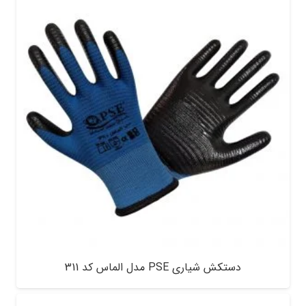
دستکش شیاری PSE مدل الماس کد 311