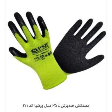
دستکش ضدبرش PSE مدل پرشیا کد 221