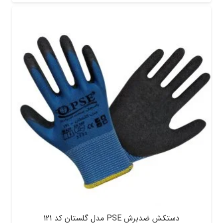
دستکش ضدبرش PSE مدل گلستان کد 121