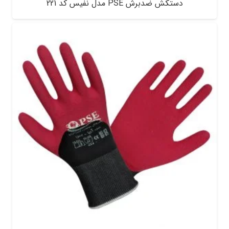
دستکش ضدبرش PSE مدل نفیس کد 221