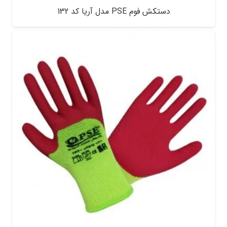
دستکش فوم PSE مدل آریا کد 132