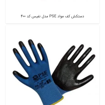
دستکش کف مواد PSE مدل نفیس کد 400