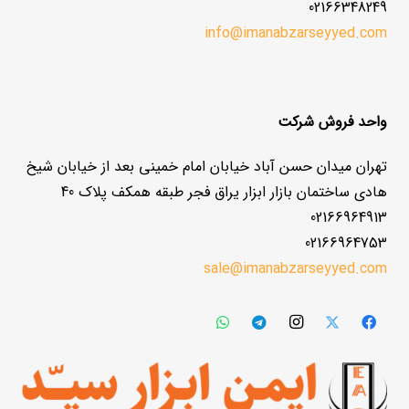
02166348249
info@imanabzarseyyed.com
واحد فروش شرکت
تهران میدان حسن آباد خیابان امام خمینی بعد از خیابان شیخ
هادی ساختمان بازار ابزار یراق فجر طبقه همکف پلاک 40
02166964913
02166964753
sale@imanabzarseyyed.com