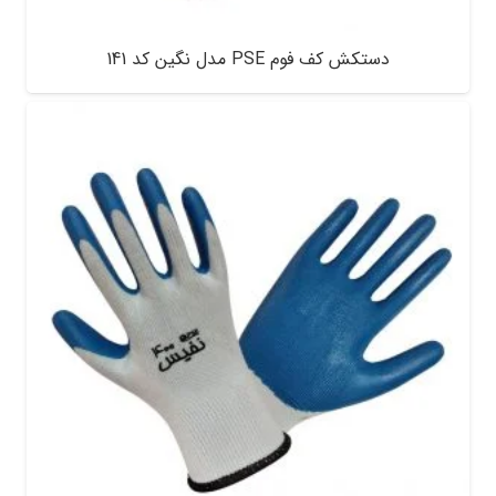
دستکش کف فوم PSE مدل نگین کد 141