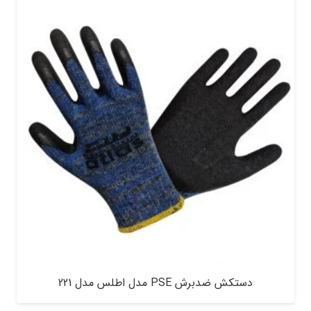
دستکش ضدبرش PSE مدل اطلس مدل 221