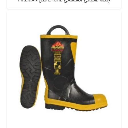
چکمه عملیاتی آتشنشانی ETCHE مدل FIREMAN