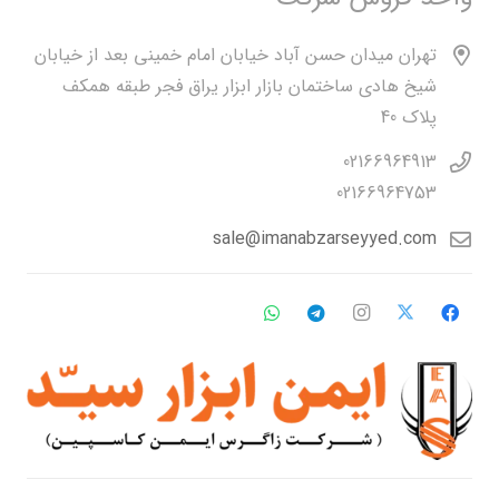
تهران میدان حسن آباد خیابان امام خمینی بعد از خیابان
شیخ هادی ساختمان بازار ابزار یراق فجر طبقه همکف
پلاک 40
02166964913
02166964753
sale@imanabzarseyyed.com