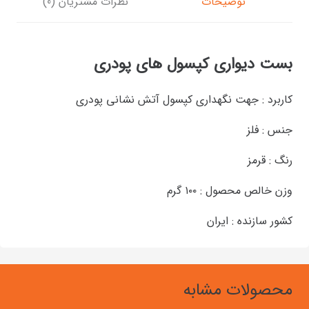
توضیحات
نظرات مشتریان (0)
بست دیواری کپسول های پودری
کاربرد : جهت نگهداری کپسول آتش نشانی پودری
جنس : فلز
رنگ : قرمز
وزن خالص محصول : ۱۰۰ گرم
کشور سازنده : ایران
محصولات مشابه