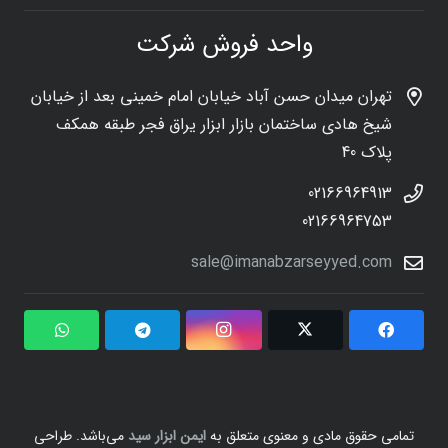
واحد فروش شرکت
تهران میدان حسن آباد خیابان امام خمینی بعد از خیابان
شیخ هادی ساختمان بازار ابزار یراق فجر طبقه همکف
پلاک 40
02166964913
02166964753
sale@imanabzarseyyed.com
تمامی حقوق مادی و معنوی متعلق به
ایمن ابزار سید
می‌باشد. طراحی