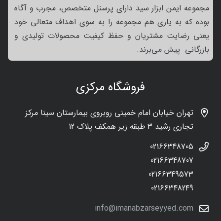
مجموعه ایمن ابزار سید دارای پرسنل متخصص، مجرب و آگاه
بوده که به یاری هم مجموعه را به سوی اهداف متعالی خود
یعنی رضایت مشتریان و حفظ کیفیت محصولات تولیدی و
بازرگانی پیش می‌برند.
فروشگاه مرکزی
تهران خیابان امام خمینی روبروی بیمارستان سینا مرکز
تجاری رشید 3 طبقه زیر همکف پلاک 12
02166348705
02166348707
02166349573
02166348249
info@imanabzarseyyed.com