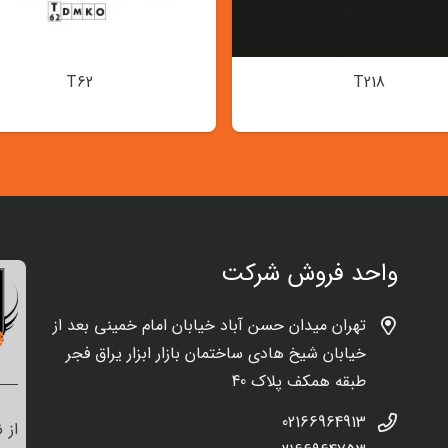
T62
T218
واحد فروش شرکت
تهران میدان حسن آباد خیابان امام خمینی بعد از
خیابان شیخ هادی ساختمان بازار ابزار یراق فجر
طبقه همکف پلاک 40
02166964913
از 