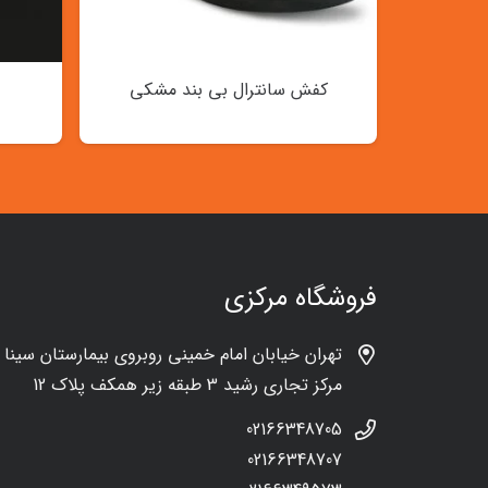
کفش سانترال بی بند مشکی
فروشگاه مرکزی
تهران خیابان امام خمینی روبروی بیمارستان سینا
مرکز تجاری رشید 3 طبقه زیر همکف پلاک 12
02166348705
02166348707