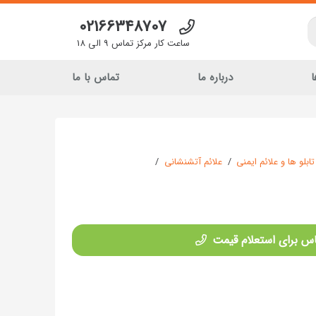
02166348707
ساعت کار مرکز تماس 9 الی 18
ا
درباره ما
تماس با ما
تابلو ها و علائم ایمنی
/
علائم آتشنشانی
/
س برای استعلام قیمت