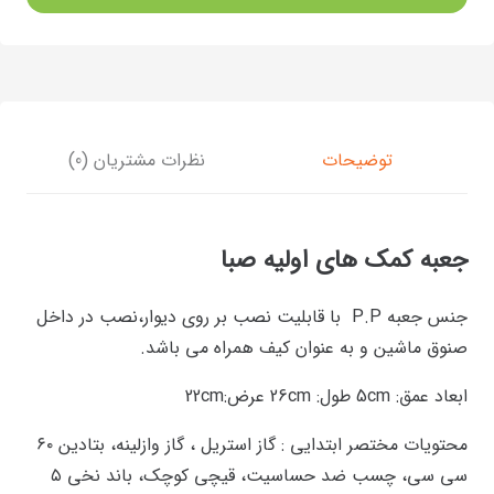
توضیحات
نظرات مشتریان (0)
جعبه کمک های اولیه صبا
جنس جعبه P.P با قابلیت نصب بر روی دیوار،نصب در داخل
صنوق ماشین و به عنوان کیف همراه می باشد.
ابعاد عمق: 5cm طول: 26cm عرض:22cm
محتویات مختصر ابتدایی : گاز استریل ، گاز وازلینه، بتادین ۶۰
سی سی، چسب ضد حساسیت، قیچی کوچک، باند نخی ۵