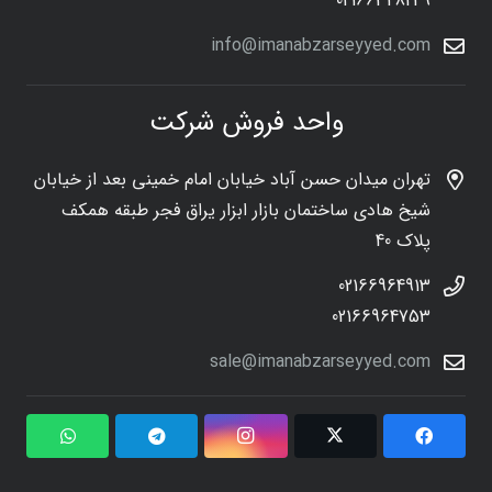
02166348249
info@imanabzarseyyed.com
واحد فروش شرکت
تهران میدان حسن آباد خیابان امام خمینی بعد از خیابان
شیخ هادی ساختمان بازار ابزار یراق فجر طبقه همکف
پلاک 40
02166964913
02166964753
sale@imanabzarseyyed.com