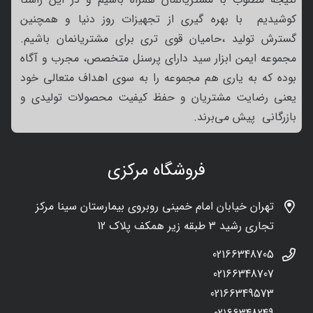
کوشیدیم با بهره گیری از تجهیزات روز دنیا و همچنین
گسترش تولید ،حامیان قوی تری برای مشتریانمان باشیم.
مجموعه ایمن ابزار سید دارای پرسنل متخصص، مجرب و آگاه
بوده که به یاری هم مجموعه را به سوی اهداف متعالی خود
یعنی رضایت مشتریان و حفظ کیفیت محصولات تولیدی و
بازرگانی پیش می‌برند.
فروشگاه مرکزی
تهران خیابان امام خمینی روبروی بیمارستان سینا مرکز
تجاری رشید 3 طبقه زیر همکف پلاک 12
02166348705
02166348707
02166349573