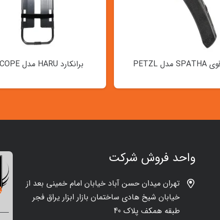
SPA مدل PETZL
برانکارد HARU مدل SCOPE
واحد فروش شرکت
تهران میدان حسن آباد خیابان امام خمینی بعد از
خیابان شیخ هادی ساختمان بازار ابزار یراق فجر
طبقه همکف پلاک 40