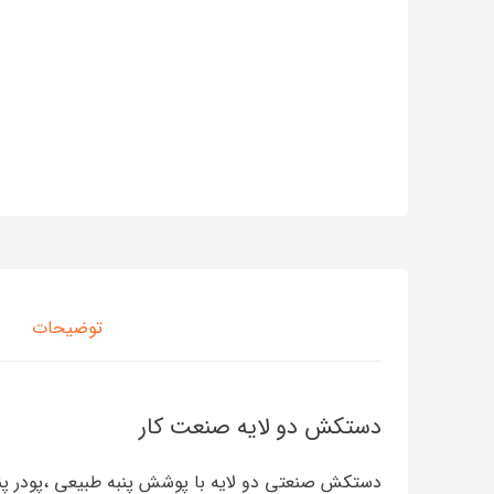
توضیحات
دستکش دو لایه صنعت کار
دستکش صنعتی دو لایه با پوشش پنبه طبیعی ،پودر پ