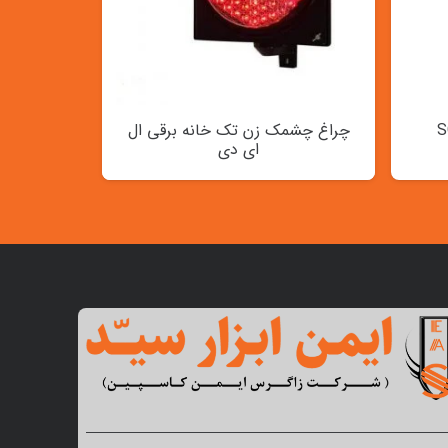
چراغ چشمک زن تک خانه برقی ال
ای دی