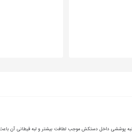
ن
نبه پوششی داخل دستکش موجب لطافت بیشتر و لبه قیطانی آن باعث 