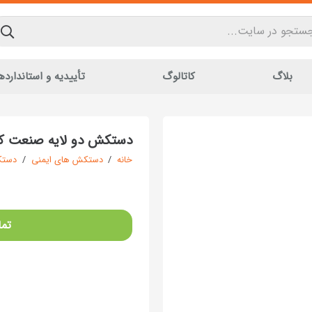
بلاگ
کاتالوگ
تأییدیه و استاندارده
دستکش دو لایه صنعت کا
خانه
/
دستکش های ایمنی
/
دستک
تما