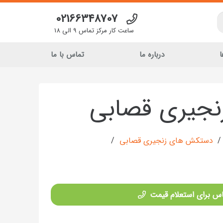
02166348707
ساعت کار مرکز تماس 9 الی 18
ا
درباره ما
تماس با ما
جیری قصابی
/
دستکش های زنجیری قصابی
/
س برای استعلام قیمت