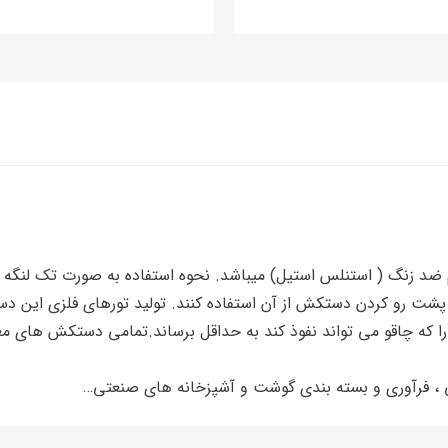
ن
۴. که ازجنس فولاد مقاوم ضد زنگ ( استنلس استیل) میباشد. نحوه استفاده به صورت 
پشت رو کردن دستکش از آن استفاده کنند. تولید تورهای فلزی این د
را که چاقو می تواند نفوذ کند به حداقل برساند.تمامی دستکش های م
یی ، فرآوری و بسته بندی گوشت و آشپزخانه های صنعتی…