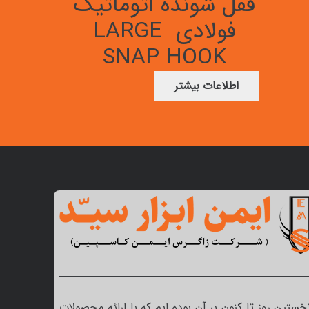
قفل شونده اتوماتیک
فولادی LARGE
SNAP HOOK
اطلاعات بیشتر
نخستین روز تا کنون بر آن بوده ایم که با ارائه محصولات