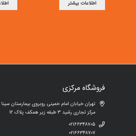
اطلاعات بیشتر
اطلا
فروشگاه مرکزی
تهران خیابان امام خمینی روبروی بیمارستان سینا
مرکز تجاری رشید 3 طبقه زیر همکف پلاک 12
02166348705
02166348707