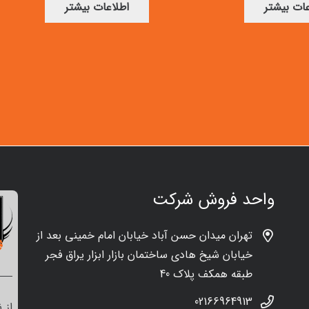
عات بیشتر
اطلاعات بیشتر
واحد فروش شرکت
تهران میدان حسن آباد خیابان امام خمینی بعد از
خیابان شیخ هادی ساختمان بازار ابزار یراق فجر
طبقه همکف پلاک 40
02166964913
از 