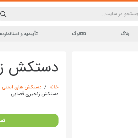
بلاگ
کاتالوگ
تأییدیه و استاندارده
دستکش زن
خانه
/
دستکش های ایمنی
دستکش زنجیری قصابی
تما