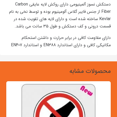
دستکش نسوز آلمینیومی دارای روکش لایه عایقی Carbon
Fiber از جنس فایبر گلاس آلومینیوم بوده و توسط نخی به نام
Kevlar ساخته شده است و دارای لایه های تقویت شده در
قسمت درونی و کف دستکش و طول ۳۵ سانت می باشد.
دارای مقاومت کافی در برابر حرارت و داشتن استحکام
مکانیکی کافی و دارای استاندارد EN388 و استاندارد EN407
محصولات مشابه