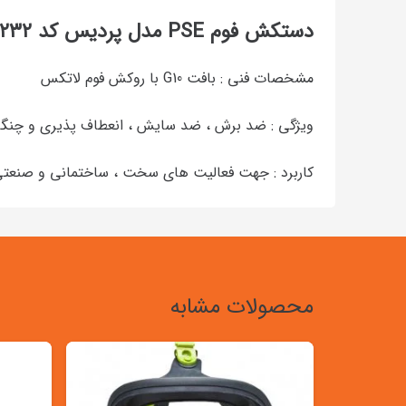
دستکش فوم PSE مدل پردیس کد ۲۳۲
مشخصات فنی : بافت G10 با روکش فوم لاتکس
ویژگی : ضد برش ، ضد سایش ، انعطاف پذیری و چنگ
کاربرد : جهت فعالیت های سخت ، ساختمانی و صنعت
محصولات مشابه