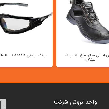
 ایمنی ساتر ساق بلند ولف
عینک ایمنی MATRIX – Genesis
مشکی
واحد فروش شرکت