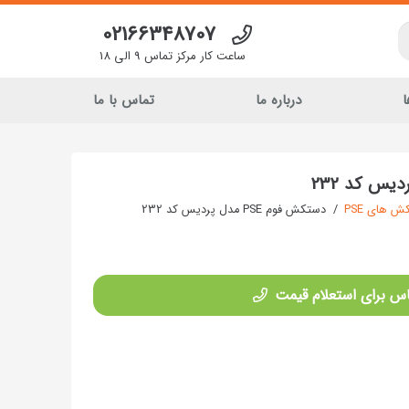
02166348707
ساعت کار مرکز تماس 9 الی 18
ا
درباره ما
تماس با ما
 های PSE
/
دستکش فوم PSE مدل پردیس کد 232
س برای استعلام قیمت