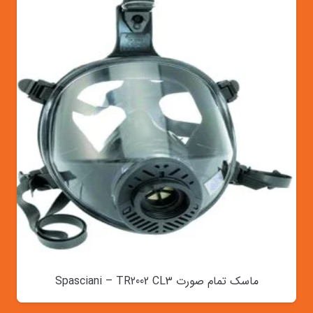
ماسک تمام صورت Spasciani – TR2002 CL3