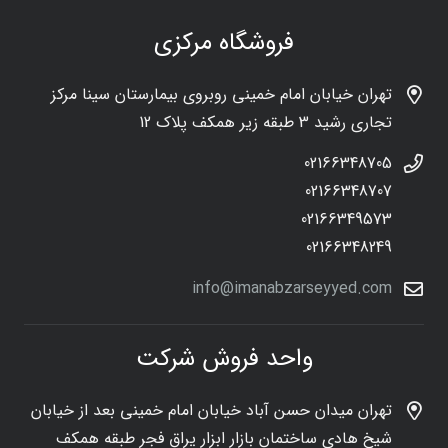
فروشگاه مرکزی
تهران خیابان امام خمینی روبروی بیمارستان سینا مرکز
تجاری رشید 3 طبقه زیر همکف پلاک 12
02166348705
02166348707
02166349573
02166348249
info@imanabzarseyyed.com
واحد فروش شرکت
تهران میدان حسن آباد خیابان امام خمینی بعد از خیابان
شیخ هادی ساختمان بازار ابزار یراق فجر طبقه همکف