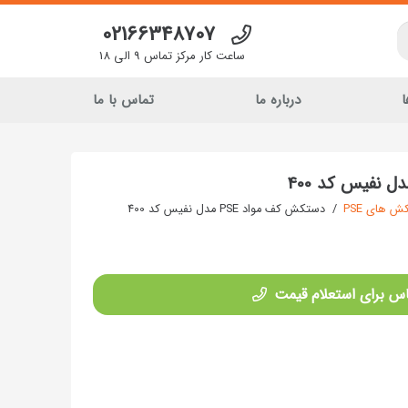
02166348707
ساعت کار مرکز تماس 9 الی 18
ا
درباره ما
تماس با ما
 های PSE
/
دستکش کف مواد PSE مدل نفیس کد 400
س برای استعلام قیمت