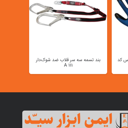
ل الماس کد
بند تسمه سه سر قلاب ضد شوک‌دار
A 111