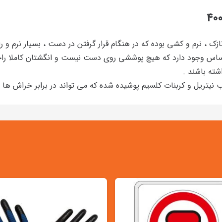
ک ، نرم و کشی بوده که در هنگام قرار گرفتن در دست ، بسیار نرم و
احساس وجود دارد که هیچ پوششی روی دست نیست و انگشتان کاملا راحت و 
شته باشند .
 نیتریل و کربنات کلسیم پوشیده شده که می تواند در برابر خراش ه