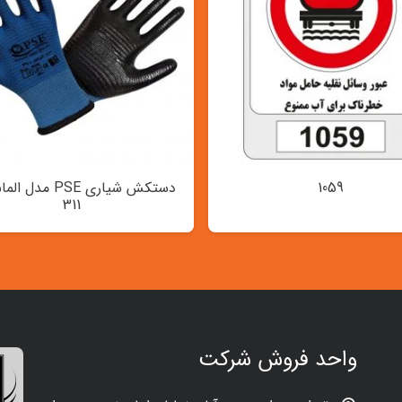
1059
دستکش شیاری PSE مد
311
واحد فروش شرکت