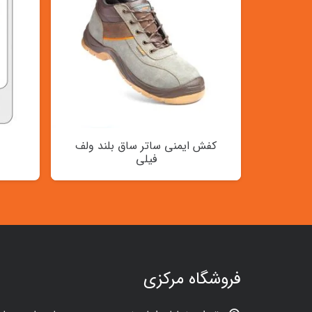
کفش ایمنی ساتر ساق بلند ولف
فیلی
فروشگاه مرکزی