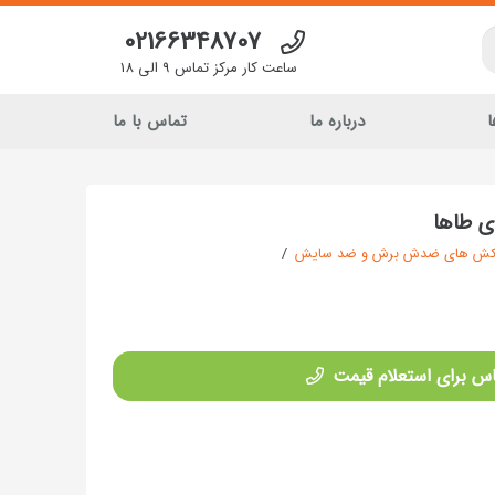
02166348707
ساعت کار مرکز تماس 9 الی 18
ا
درباره ما
تماس با ما
 طاها
ش های ضدش برش و ضد سایش
/
س برای استعلام قیمت