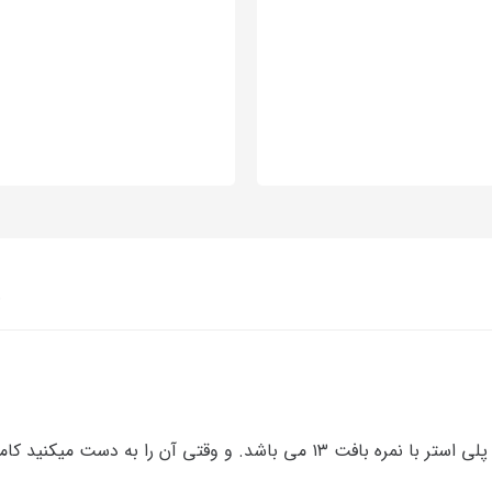
ن
 میکنید کاملا کش می آید و جذب دست می شود .