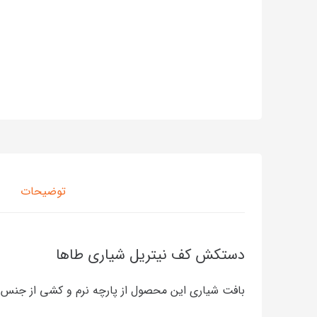
توضیحات
دستکش کف نیتریل شیاری طاها
بافت شیاری این محصول از پارچه نرم و کشی از جنس پلی استر با نمره بافت ۱۳ می باشد. و وقتی آن را به دست