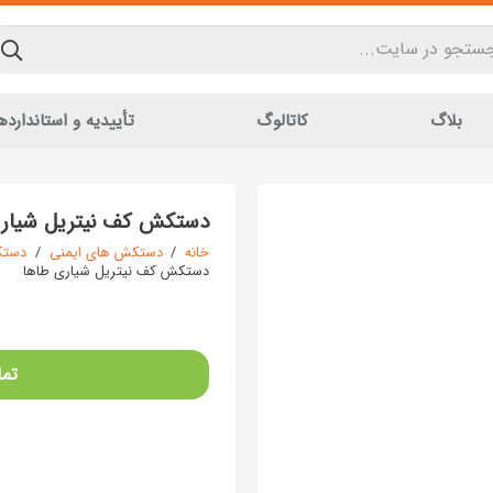
بلاگ
کاتالوگ
تأییدیه و استاندارده
دستکش کف نیتریل شیاری
خانه
/
دستکش های ایمنی
/
دستک
دستکش کف نیتریل شیاری طاها
تما