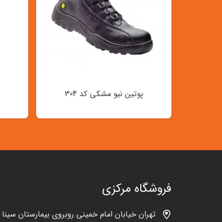
پوتین نیو مشکی کد 304
فروشگاه مرکزی
تهران خیابان امام خمینی روبروی بیمارستان سینا