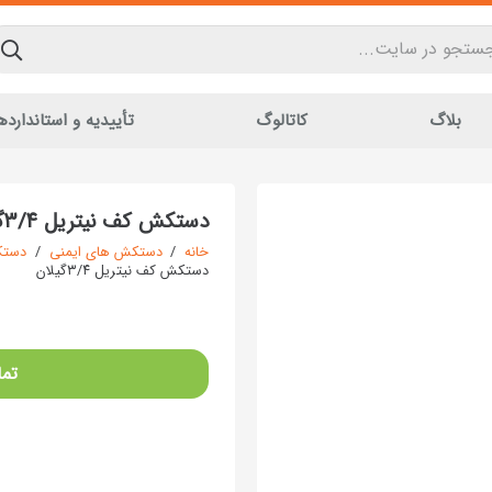
بلاگ
کاتالوگ
تأییدیه و استاندارده
دستکش کف نیتریل ۳/۴گیلان
خانه
/
دستکش های ایمنی
/
دستک
دستکش کف نیتریل ۳/۴گیلان
تما