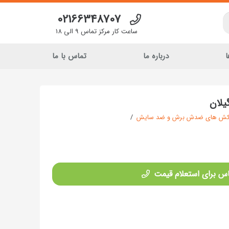
02166348707
ساعت کار مرکز تماس 9 الی 18
ا
درباره ما
تماس با ما
ش های ضدش برش و ضد سایش
/
س برای استعلام قیمت