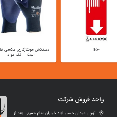
s50
دستکش مونتاژکاری مکسی ف
الیت – کف‌ مواد
واحد فروش شرکت
تهران میدان حسن آباد خیابان امام خمینی بعد از