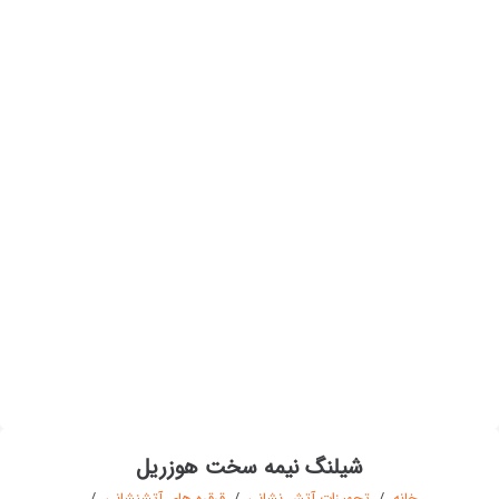
شیلنگ نیمه سخت هوزریل