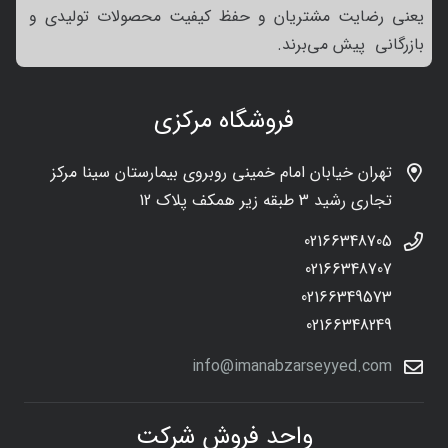
یعنی رضایت مشتریان و حفظ کیفیت محصولات تولیدی و
بازرگانی پیش می‌برند.
فروشگاه مرکزی
تهران خیابان امام خمینی روبروی بیمارستان سینا مرکز
تجاری رشید 3 طبقه زیر همکف پلاک 12
02166348705
02166348707
02166349573
02166348249
info@imanabzarseyyed.com
واحد فروش شرکت