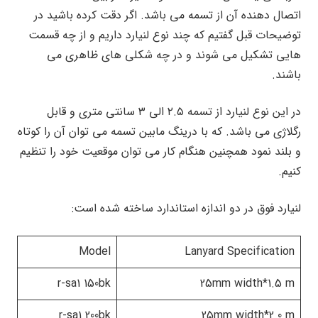
اتصال دهنده آن از تسمه می باشد. اگر دقت کرده باشید در
توضیحات قبل گفتیم که چند نوع لنیارد داریم و از چه قسمت
هایی تشکیل می شوند و در چه شکلی های ظاهری می
باشند.
در این نوع لنیارد از تسمه ۲.۵ الی ۳ سانتی متری و قابل
رگلاژی می باشد. که با درینگ مابین تسمه می توان آن را کوتاه
و بلند نمود همچنین هنگام کار می توان موقعیت خود را تنظیم
کنیم.
لنیارد فوق در دو اندازه استاندارد ساخته شده است:
Model
Lanyard Specification
r-sa1 150bk
25mm width*1.5 m
r-sa1 200bk
25mm width*2.0 m