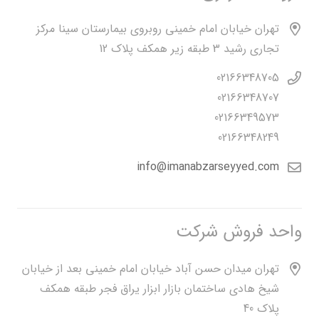
تهران خیابان امام خمینی روبروی بیمارستان سینا مرکز
تجاری رشید 3 طبقه زیر همکف پلاک 12
02166348705
02166348707
02166349573
02166348249
info@imanabzarseyyed.com
واحد فروش شرکت
تهران میدان حسن آباد خیابان امام خمینی بعد از خیابان
شیخ هادی ساختمان بازار ابزار یراق فجر طبقه همکف
پلاک 40