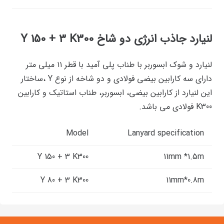
لنیارد جاذب انرژی دو شاخ Y 150 + 3 K300
لنیارد و شوک ابسوربر با طناب پلی آمید با قطر ۱۱ میلی متر
دارای سه کارابین بیضی فولادی و دو شاخه از نوع Y ،ساختار
این لنیارد از کارابین بیضی، ابسوربر، طناب استاتیک و کارابین
K300 فولادی می باشد.
Model
Lanyard specification
Y 150 + 3 K300
11mm *1.5m
Y 80 + 3 K300
11mm*0.8m