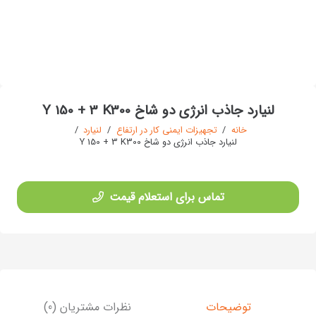
لنیارد جاذب انرژی دو شاخ Y 150 + 3 K300
خانه
/
تجهیزات ایمنی کار در ارتفاع
/
لنیارد
/
لنیارد جاذب انرژی دو شاخ Y 150 + 3 K300
تماس برای استعلام قیمت
توضیحات
نظرات مشتریان (0)