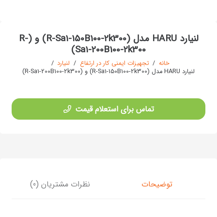
لنیارد HARU مدل (R-Sa1-150B100-2k300) و (R-
Sa1-200B100-2k300)
خانه
/
تجهیزات ایمنی کار در ارتفاع
/
لنیارد
/
لنیارد HARU مدل (R-Sa1-150B100-2k300) و (R-Sa1-200B100-2k300)
تماس برای استعلام قیمت
توضیحات
نظرات مشتریان (0)