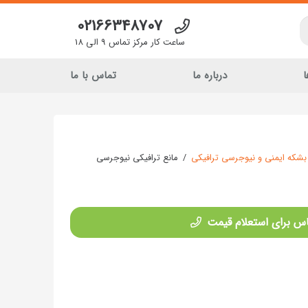
02166348707
ساعت کار مرکز تماس 9 الی 18
ا
درباره ما
تماس با ما
بشکه ایمنی و نیوجرسی ترافیکی
/
مانع ترافیکی نیوجرسی
س برای استعلام قیمت