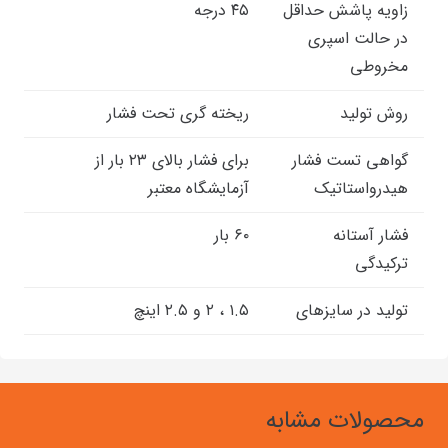
زاویه پاشش حداقل
۴۵ درجه
در حالت اسپری
مخروطی
روش تولید
ریخته گری تحت فشار
گواهی تست فشار
برای فشار بالای ۲۳ بار از
هیدرواستاتیک
آزمایشگاه معتبر
فشار آستانه
۶۰ بار
ترکیدگی
تولید در سایزهای
۱.۵ ، ۲ و ۲.۵ اینچ
محصولات مشابه