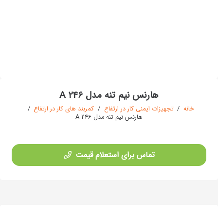
هارنس نیم تنه مدل A 246
خانه
/
تجهیزات ایمنی کار در ارتفاع
/
کمربند های کار در ارتفاع
/
هارنس نیم تنه مدل A 246
تماس برای استعلام قیمت