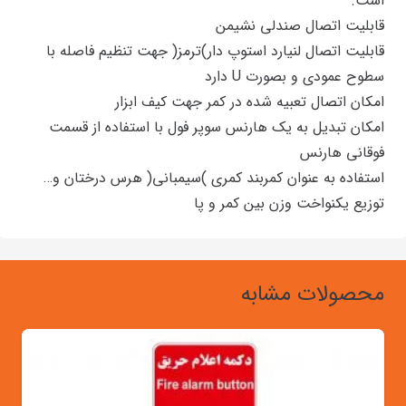
است.
قابلیت اتصال صندلی نشیمن
قابلیت اتصال لنیارد استوپ دار)ترمز( جهت تنظیم فاصله با
سطوح عمودی و بصورت U دارد
امکان اتصال تعبیه شده در کمر جهت کیف ابزار
امکان تبدیل به یک هارنس سوپر فول با استفاده از قسمت
فوقانی هارنس
استفاده به عنوان کمربند کمری )سیمبانی( هرس درختان و…
توزیع یکنواخت وزن بین کمر و پا
محصولات مشابه