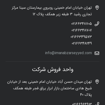
تهران خیابان امام خمینی روبروی بیمارستان سینا مرکز
تجاری رشید 3 طبقه زیر همکف پلاک 12
02166348705
02166348707
02166349573
02166348249
info@imanabzarseyyed.com
واحد فروش شرکت
تهران میدان حسن آباد خیابان امام خمینی بعد از خیابان
شیخ هادی ساختمان بازار ابزار یراق فجر طبقه همکف
پلاک 40
02166964913