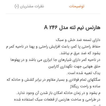
توضیحات
نظرات مشتریان (0)
هارنس نیم تنه مدل A 246
دارای تسمه ضد خش و سبک
حفاظ راحتی پا کمر، باعث افزایش راحتی و پهنا در ناحیه کمر م
یشود که ضد عرق م یباشد.
در ناحیه کمر دارای شیارهای جا ابزاری می باشد و در پهلوها
حلق ههایی جهت نگهداری کارابین
یدک تعبیه شده است.
سگکهای تمام فولادی و بسیار مقاوم در برابر کشش و حادثه که
ساده و راحت ریگلاژ
م یشود و در زمان حادثه امکان باز شدن آن وجود ندارد.
در طراحی و ساخت هارنس از قطعات سبک استفاده شده