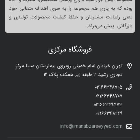
بوده که به یاری هم مجموعه را به سوی اهداف متعالی خود
یعنی رضایت مشتریان و حفظ کیفیت محصولات تولیدی و
بازرگانی پیش می‌برند.
فروشگاه مرکزی
تهران خیابان امام خمینی روبروی بیمارستان سینا مرکز
تجاری رشید 3 طبقه زیر همکف پلاک 12
02166348705
02166348707
02166349573
02166348249
info@imanabzarseyyed.com