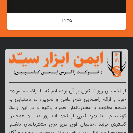
T245
از نخستین روز تا کنون بر آن بوده ایم که با ارائه محصولات
خود و ارائه راهنمایی های علمی و تجربی، در دستیابی به
نتیجه مطلوب با مشتریانمان همراه باشیم و در این راستا
کوشیدیم با بهره گیری از تجهیزات روز دنیا و همچنین
گسترش تولید ،حامیان قوی تری برای مشتریانمان باشیم.
مجموعه ایمن ابزار سید دارای پرسنل متخصص، مجرب و آگاه