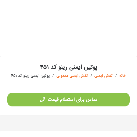
پوتین ایمنی رینو کد 451
خانه
/
کفش ایمنی
/
کفش ایمنی معمولی
/
پوتین ایمنی رینو کد 451
تماس برای استعلام قیمت