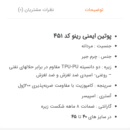
توضیحات
نظرات مشتریان (0)
پوتین ایمنی رینو کد ۴۵۱
جنسیت :
مردانه
جنس :
چرم جیر
زیره :
دو دانسیته TPU-PU مقاوم در برابر حلالهای نفتی
– روغنی- اسیدی ضد لغزش و ضد لغزش
سرپنجه :
کامپوزیت با مقاومت ضربه‌پذیری ۲۰۰ژول
آستری :
اسپیسر
گارانتی :
ضمانت ۸ ماهه شکست زیره
در سایز های
۴۰
تا
۴۵