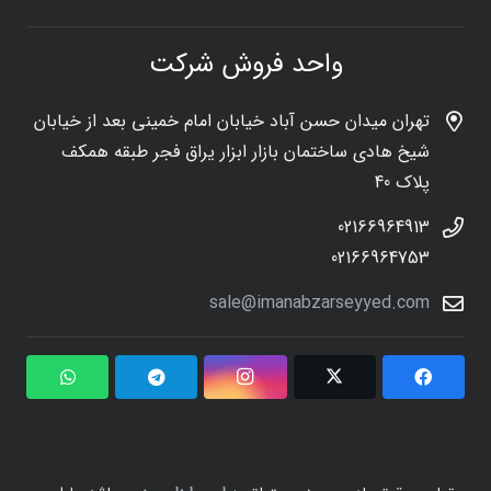
واحد فروش شرکت
تهران میدان حسن آباد خیابان امام خمینی بعد از خیابان
شیخ هادی ساختمان بازار ابزار یراق فجر طبقه همکف
پلاک 40
02166964913
02166964753
sale@imanabzarseyyed.com