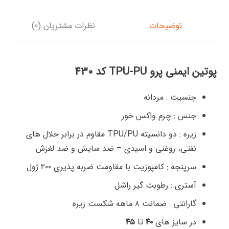
توضیحات
نظرات مشتریان (0)
پوتین ایمنی پرو TPU-PU کد ۴۳۰
جنسیت :
مردانه
جنس :
چرم واکس خور
زیره :
دو دانسیته TPU/PU مقاوم در برابر حلال های
نفتی، روغنی و اسیدی – ضد سایش و ضد لغزش
سرپنجه :
کامپوزیت با مقاومت ضربه پذیری ۲۰۰ ژول
آستری :
رطوبت گیر راشل
گارانتی :
ضمانت ۸ ماهه شکست زیره
در سایز های
۴۰
تا
۴۵