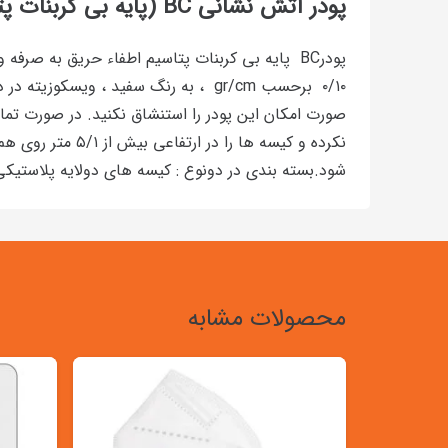
پودر آتش نشانی
BC
(پایه بی کربنات پت
صورت امکان این پودر را استنشاق نکنید. در صورت تماس
نکرده و کیسه ها
شود.بسته بندی در دونوع : کیسه های دولایه پلاستیکی
محصولات مشابه