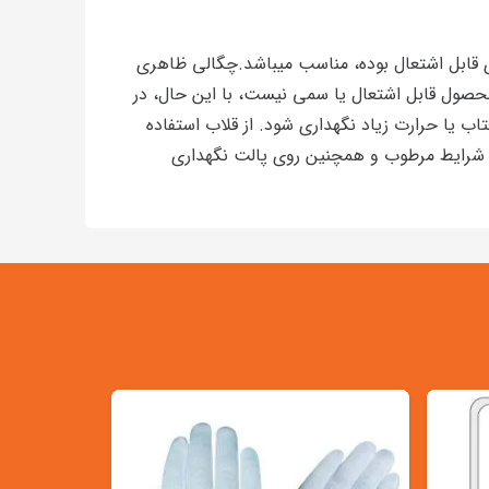
 بوده که برای آتش های کلاس B +C، که شامل مایعات و گازهای قابل اشتعال بوده، مناسب میباشد.چگالی ظاهری
ویسکوزیته در دمای ۲۰ درجه ساتنیگراد ۴۰-۸۰ ، درصد رطوبت حداکثر ۰.۲ وزنی ، این محصول قابل اشتعال یا سمی نیست، با این حال، در
اب یا حرارت زیاد نگهداری شود. از قلاب استفاده
ر گونه رطوبت یا شرایط مرطوب و همچنین روی پالت نگهداری