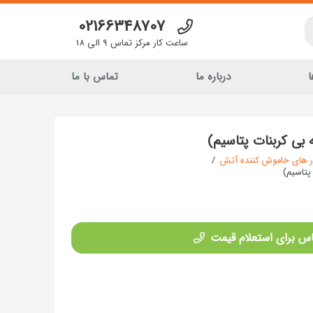
02166348707
ساعت کار مرکز تماس 9 الی 18
ا
درباره ما
تماس با ما
ر های خاموش کننده آتش
/
س برای استعلام قیمت