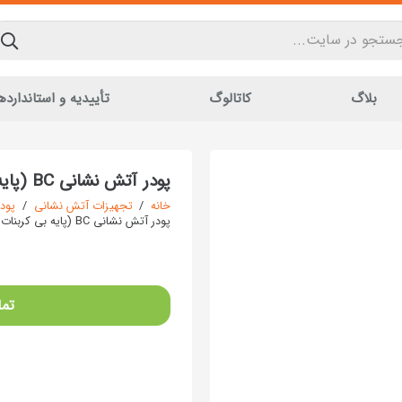
بلاگ
کاتالوگ
تأییدیه و استاندارده
پودر آتش نشانی BC (پایه بی کربنات پتاسیم)
خانه
/
تجهیزات آتش نشانی
/
پود
پودر آتش نشانی BC (پایه بی کربنات پتاسیم)
تما