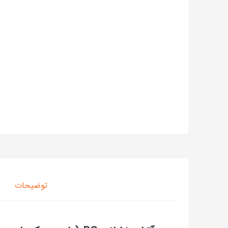
توضیحات