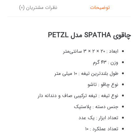
توضیحات
نظرات مشتریان (0)
چاقوی SPATHA مدل PETZL
ابعاد :
۲۰ × ۲ × ۳ سانتی‌متر
وزن :
۴۳ گرم
طول بلندترین تیغه :
۱۰ میلی متر
نوع چاقو :
تاشو
نوع تیغه :
تیغه ترکیبی صاف و دندانه دار
جنس دسته :
پلاستیک
تعداد ابزار :
یک عدد
تعداد عملکرد :
۱۰