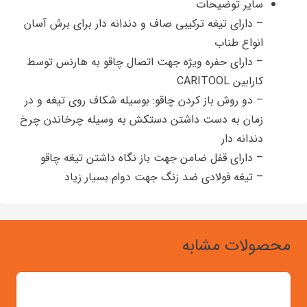
سایر توضیحات
– دارای تیغه ترکیبی صاف و دندانه دار برای برش آسان
انواع طناب
– دارای حفره ویژه جهت اتصال چاقو به هارنس توسط
کارابین CARITOOL
– دو روش باز کردن چاقو: بوسیله شکاف روی تیغه و در
زمان به دست داشتن دستکش به وسیله چرخاندن چرخ
دندانه دار
– دارای قفل ضامن جهت باز نگاه داشتن تیغه چاقو
– تیغه فولادی ضد زنگ جهت دوام بسیار زیاد
محصولات مشابه