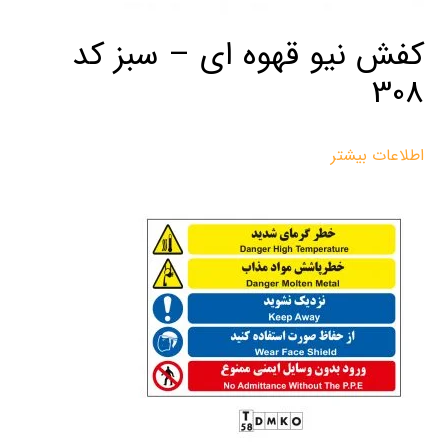
کفش نیو قهوه ای – سبز کد
308
اطلاعات بیشتر