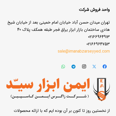
واحد فروش شرکت
تهران میدان حسن آباد خیابان امام خمینی بعد از خیابان شیخ
هادی ساختمان بازار ابزار یراق فجر طبقه همکف پلاک 40
02166964913
02166964753
sale@imanabzarseyyed.com
از نخستین روز تا کنون بر آن بوده ایم که با ارائه محصولات