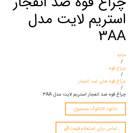
چراغ قوه ضد انفجار
استریم لایت مدل
3AA
خانه
/
چراغ قوه
/
چراغ قوه های ضد انفجار
/
چراغ قوه ضد انفجار استریم لایت مدل 3AA
دانلود کاتالوگ محصول
تماس برای استعلام قیمت