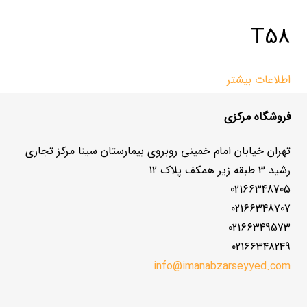
T58
اطلاعات بیشتر
فروشگاه مرکزی
تهران خیابان امام خمینی روبروی بیمارستان سینا مرکز تجاری
رشید 3 طبقه زیر همکف پلاک 12
02166348705
02166348707
02166349573
02166348249
info@imanabzarseyyed.com