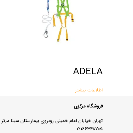
ADELA
اطلاعات بیشتر
فروشگاه مرکزی
تهران خیابان امام خمینی روبروی بیمارستان سینا مرکز تجاری رشید 3 طبقه 
02166348705