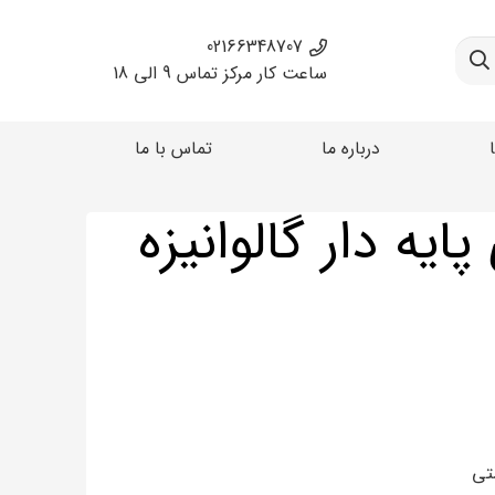
02166348707
ساعت کار مرکز تماس 9 الی 18
درباره ما
تماس با ما
یه دار گالوانیزه
تی