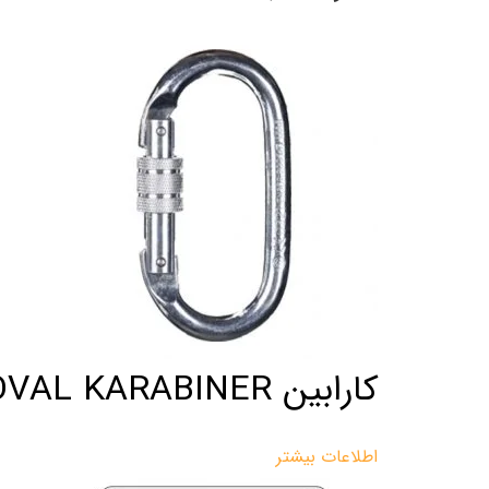
کارابین OVAL KARABINER
اطلاعات بیشتر