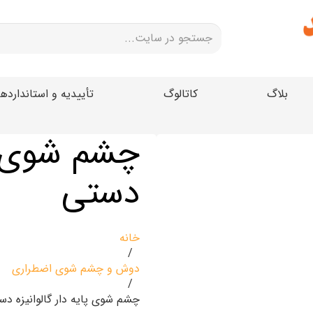
بلاگ
کاتالوگ
تأییدیه و استانداردها
چشم شوی پا
دستی
خانه
/
دوش و چشم شوی اضطراری
/
چشم شوی پایه دار گالوانیزه دس