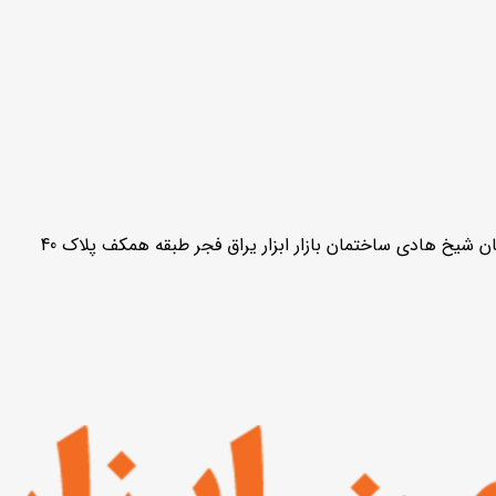
ن شیخ هادی ساختمان بازار ابزار یراق فجر طبقه همکف پلاک 40