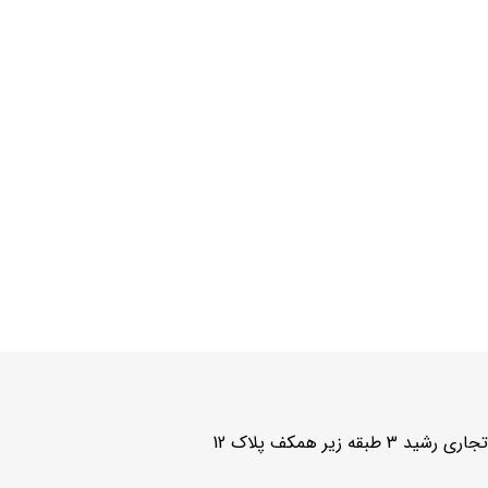
زیر همکف پلاک 12