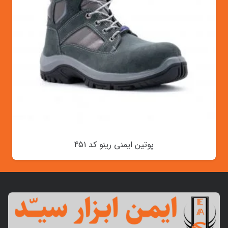
پوتین ایمنی رینو کد 451