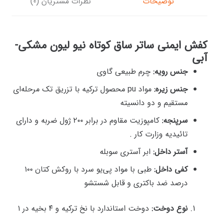
توضیحات
نظرات مشتریان (0)
کفش ایمنی ساتر ساق کوتاه نیو لیون مشکی-
آبی
جنس رویه:
چرم طبیعی گاوی
جنس زیره:
مواد pu محصول ترکیه با تزریق تک مرحله‌ای
مستقیم و دو دانسیته
سرپنجه:
کامپوزیت مقاوم در برابر ۲۰۰ ژول ‌ضربه و دارای
تائیدیه وزارت کار .
آستر داخل:
ابر آستری سوبله
کفی داخل:
طبی با مواد پی‌یو سرد با روکش کتان ۱۰۰
درصد ضد باکتری و قابل شستشو
نوع دوخت:
دوخت استاندارد با نخ ترکیه و ۴ بخیه در ۱