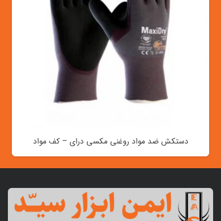
دستکش ضد مواد روغنی مکسی درای – کف مواد