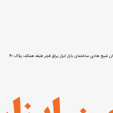
ن شیخ هادی ساختمان بازار ابزار یراق فجر طبقه همکف پلاک 40