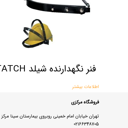
فنر نگهدارنده شیلد CANASAFE-ONGARD ALUTATCH
اطلاعات بیشتر
فروشگاه مرکزی
تهران خیابان امام خمینی روبروی بیمارستان سینا مرکز تجاری رشید 3 طبقه 
02166348705