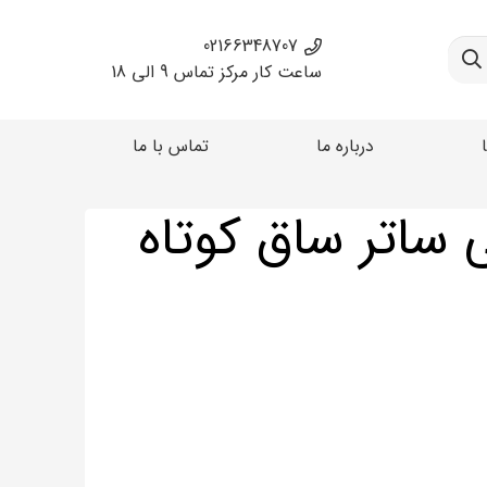
02166348707
ساعت کار مرکز تماس 9 الی 18
درباره ما
تماس با ما
ساتر ساق کوتاه