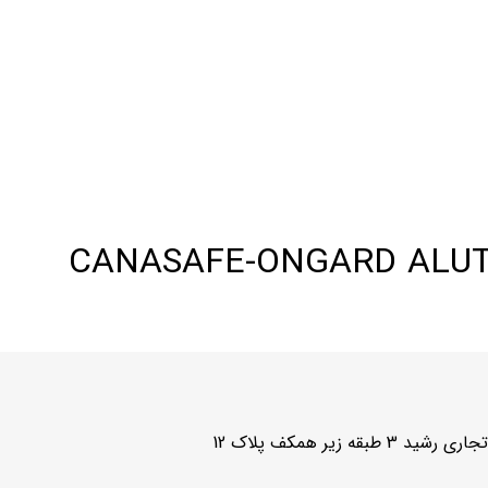
زیر همکف پلاک 12