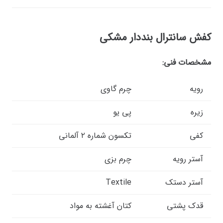
کفش سانترال بنددار مشکی
مشخصات فنی:
رویه
چرم گاوی
زیره
پی یو
کفی
تکسون شماره ۲ آلمانی
آستر رویه
چرم بزی
آستر دستک
Textile
قدک پشتی
کتان آغشته به مواد