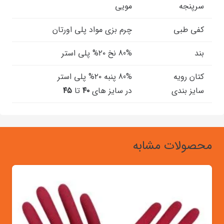
سرپنجه
مویی
کفی طبی
چرم بزی مواد پلی اورتان
بند
80% نخ ۲۰% پلی استر
کتان رویه
80% پنبه ۲۰% پلی استر
سایز بندی
در سایز های
۴۰
تا
۴۵
محصولات مشابه