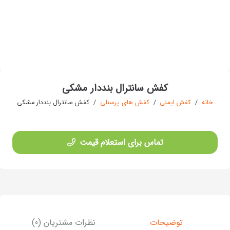
کفش سانترال بنددار مشکی
خانه
/
کفش ایمنی
/
کفش های پرسنلی
/
کفش سانترال بنددار مشکی
تماس برای استعلام قیمت
توضیحات
نظرات مشتریان (0)