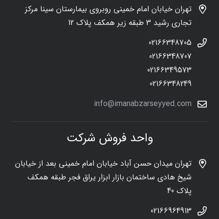
تهران خیابان امام خمینی روبروی بیمارستان سینا مرکز
تجاری رشید 3 طبقه زیر همکف پلاک 12
02166348705
02166348707
02166349573
02166348249
info@imanabzarseyyed.com
واحد فروش شرکت
تهران میدان حسن آباد خیابان امام خمینی بعد از خیابان
شیخ هادی ساختمان بازار ابزار یراق فجر طبقه همکف
پلاک 40
02166964913