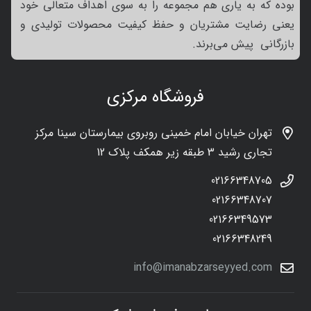
بوده که به یاری هم مجموعه را به سوی اهداف متعالی خود
یعنی رضایت مشتریان و حفظ کیفیت محصولات تولیدی و
بازرگانی پیش می‌برند.
فروشگاه مرکزی
تهران خیابان امام خمینی روبروی بیمارستان سینا مرکز
تجاری رشید 3 طبقه زیر همکف پلاک 12
02166348705
02166348707
02166349573
02166348249
info@imanabzarseyyed.com