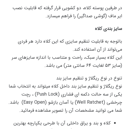
در طرفین پوسته کلاه، دو کشویی قرار گرفته که قابلیت نصب
ایر ماف (گوشی صداگیر) را فراهم میسازد.
سایز بندی کلاه
باتوجه به قابلیت تنظیم سایزی که این کلاه دارد هر فردی
می‌تواند از آن استفاده کند.
این کلاه بسیار سبک، راحت و متناسب با اندازه سایزهای سر
(سایز ۵۳ لغایت ۶۴ سانتی متر) می باشد.
تنوع در نوع ریگلاژ و تنظیم سایز بند
نوع ریگلاژ و تنظیم سایز بند داخل کلاه میتواند به انتخاب شما
یکی از سه حالت دکمه ای فشاری (Push Lock) ، رچت
چرخشی (Well Ratchet) یا آسان بازشو (Easy Open) باشد.
شما می توانید مشخصات آن را تصویر مشاهده فرمائید.
کلاه و بند و یراق داخلی آن با طرحی یکپارچه بهترین