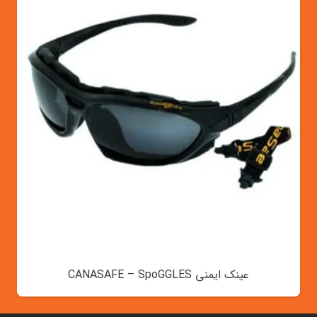
عینک ایمنی CANASAFE – SpoGGLES