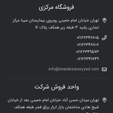
فروشگاه مرکزی
تهران خیابان امام خمینی روبروی بیمارستان سینا مرکز
تجاری رشید 3 طبقه زیر همکف پلاک 12
02166348705
02166348707
02166349573
02166348249
info@imanabzarseyyed.com
واحد فروش شرکت
تهران میدان حسن آباد خیابان امام خمینی بعد از خیابان
شیخ هادی ساختمان بازار ابزار یراق فجر طبقه همکف