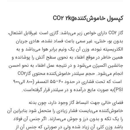
کپسول خاموش‌کنندهCO2
2kg
گاز CO2 دارای خواص زیر می‌باشد: گازی است غیرقابل اشتعال،
بدون بو، خنثی، غیر سمی باعث فساد نشده، هادی جریان
الکتریسیته نبوده، وزن آن یک ونیم برابر هوا می‌باشد و به
همین خاطر در موقع اطفاء به نحوی سطح آتش را پوشانده و
جانشین اکسیژن می‌شود و در نتیجه عمل اطفاء به نحو احسن
انجام می‌شود. حجم سیلندر خاموش‌کننده محتوی گازCO2
است که تحت فشاری در حدود ۶۰–۵۵ اتمسفر (۸۰۰ الی۹۰۰
PSI)به صورت مایع درآمده و در سیلندر قرار گرفته‌است.
فضای خالی جهت انبساط گاز وجود دارد، چون بدنه
خاموش‌کننده می‌بایست فشار زیادی را متحمل شود بنابراین آن
را یک تکه و بدون درز و جوش می‌سازند. اگر جنس آن فولاد
باشد وزن کلی آن زیاد شده ولی در صورتی که جنس آن از