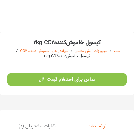
کپسول خاموش‌کننده2kg CO2
خانه
/
تجهیزات آتش نشانی
/
سیلندر های خاموش کننده CO2
/
کپسول خاموش‌کننده2kg CO2
تماس برای استعلام قیمت
توضیحات
نظرات مشتریان (0)