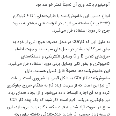
آلومینیوم باشد وزن آن نسبتاً کمتر خواهد بود.
انواع دستی این خاموش‌کننده با ظرفیت‌های ۱ تا ۶ کیلوگرم
(۱۲–۲ پوند) ساخته می‌شود. در ظرفیت‌های بیشتر به صورت
چرخ دار مورد استفاده قرار می‌گیرد.
به دلیل این که گازCO2 در محل مصرف هیچ اثری از خود به
جای نمی‌گذارد بیشتر در محل‌های سر بسته و جهت اطفاء
حرق‌های کلاس B و C وسایل الکتریکی و دستگاه‌های
کامپیوتری و بطور کلی وسایل برقی مورد استفاده قرار می‌گیرد.
این خاموش‌کننده‌ها معمولاً قابل کنترل هستند، نازل
خاموش‌کننده گاز CO2 به شکل قیفی یا شیپوری است و علت
آن نیز این است که از سرعت زیاد گاز به هنگام خروج جلوگیری
کرده و به آن اجازه انبساط داده می‌شود و از ایجاد صدای زیاد
نیز جلوگیری می‌کند. لازم است ذکر شود که یک پوند گاز CO2
مایع در صورت آزاد شدن ۸ فوت مکعب گاز تولید می‌نماید، این
توسعه زیاد حجمی اثر شدید خنک‌کنندگی داشته بطوری‌که