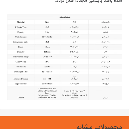
شده باشد بایستی مجدداً شارژ گردد.
محصولات مشابه