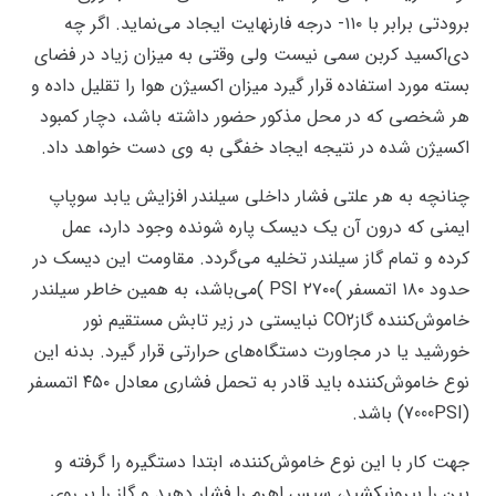
برودتی برابر با ۱۱۰- درجه فارنهایت ایجاد می‌نماید. اگر چه
دی‌اکسید کربن سمی نیست ولی وقتی به میزان زیاد در فضای
بسته مورد استفاده قرار گیرد میزان اکسیژن هوا را تقلیل داده و
هر شخصی که در محل مذکور حضور داشته باشد، دچار کمبود
اکسیژن شده در نتیجه ایجاد خفگی به وی دست خواهد داد.
چنانچه به هر علتی فشار داخلی سیلندر افزایش یابد سوپاپ
ایمنی که درون آن یک دیسک پاره شونده وجود دارد، عمل
کرده و تمام گاز سیلندر تخلیه می‌گردد. مقاومت این دیسک در
حدود ۱۸۰ اتمسفر )۲۷۰۰ PSI )می‌باشد، به همین خاطر سیلندر
خاموش‌کننده گازCO2 نبایستی در زیر تابش مستقیم نور
خورشید یا در مجاورت دستگاه‌های حرارتی قرار گیرد. بدنه این
نوع خاموش‌کننده باید قادر به تحمل فشاری معادل ۴۵۰ اتمسفر
(7000PSI) باشد.
جهت کار با این نوع خاموش‌کننده، ابتدا دستگیره را گرفته و
پین را بیرونبکشید، سپس اهرم را فشار دهید و گاز را بر روی