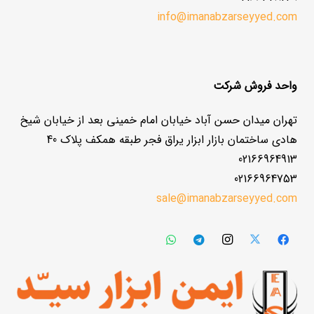
info@imanabzarseyyed.com
واحد فروش شرکت
تهران میدان حسن آباد خیابان امام خمینی بعد از خیابان شیخ
هادی ساختمان بازار ابزار یراق فجر طبقه همکف پلاک 40
02166964913
02166964753
sale@imanabzarseyyed.com