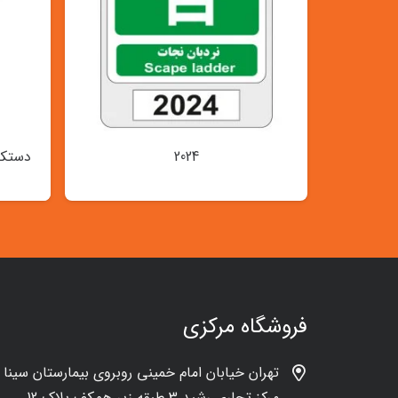
2024
دستکش
فروشگاه مرکزی
تهران خیابان امام خمینی روبروی بیمارستان سینا
مرکز تجاری رشید 3 طبقه زیر همکف پلاک 12