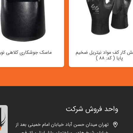
 کار کف مواد نیتریل ضخیم
ماسک جوشکاری کلاهی نور
پایا ( کد: ۸۸ )
واحد فروش شرکت
تهران میدان حسن آباد خیابان امام خمینی بعد از
خیابان شیخ هادی ساختمان بازار ابزار یراق فجر