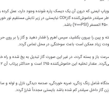
وپاپ ایمنی که درون آن یک دیسک پاره شونده وجود دارد، عمل کرده و
در حدود ۱۸۰ اتمسفر )۲۷۰۰ PSI )می‌باشد، به همین خاطر سیلندر خاموش‌کنن
.
فته و پین را بیرون بکشید، سپس اهرم را فشار دهید و گاز را بر روی ح
 برودت زیاد ممکن است باعث سوختگی در محل تماس گردد.
رعت باز و بسته گردد، در غیر این صورت گاز تبدیل به یخ شده و راه خ
ستگاه شامل زنگ زدگی، ضربه خوردگی، صدمه دیدگی نازل و لوله و سا