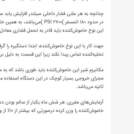
چنانچه به هر علتی فشار داخلی سیلندر افزایش یابد س
این نوع خاموش‌کننده باید قادر به تحمل فشاری معادل ۴۵۰ اتمسفر (7000PSI) باشد
جهت کار با این نوع خاموش‌کننده، ابتدا دستگیره را گر
تخلیه‌کننده تماس پیدا نکند زیرا این قسمت به دلیل
مکانیزم شیر این خاموش‌کننده باید طوری باشد که به س
ثانیه می‌باشد.
آزمایش‌های مقرری: هر شش ماه یکبار از سالم بودن د
خاموش‌کننده را وزن کرده درصورتی که بیشتر از ۱۰٪ از وزن گاز داخل سیلندر کم شده باشد بایستی مجدداً شارژ گردد.