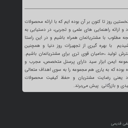
نخستین روز تا کنون بر آن بوده ایم که با ارائه محصولات
 و ارائه راهنمایی های علمی و تجربی، در دستیابی به
جه مطلوب با مشتریانمان همراه باشیم و در این راستا
یدیم با بهره گیری از تجهیزات روز دنیا و همچنین
رش تولید ،حامیان قوی تری برای مشتریانمان باشیم.
وعه ایمن ابزار سید دارای پرسنل متخصص، مجرب و
ه بوده که به یاری هم مجموعه را به سوی اهداف متعالی
د یعنی رضایت مشتریان و حفظ کیفیت محصولات
یدی و بازرگانی پیش می‌برند.
ی قدیمی