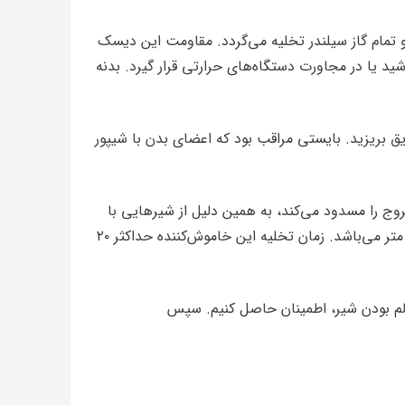
 تمام گاز سیلندر تخلیه می‌گردد. مقاومت این دیسک
ده گازCO2 نبایستی در زیر تابش مستقیم نور خورشید یا در مجاورت دستگاه‌های حرارتی قرار گیرد. بدنه
ریق بریزید. بایستی مراقب بود که اعضای بدن با شیپور
روج را مسدود می‌کند، به همین دلیل از شیرهایی با
مجرای خروجی بسیار کوچک در این دستگاه استفاده می‌گردد. مقدار تخلیه این خاموش‌کننده ۹۵٪ است و حداکثر پرتاب آن ۲ متر می‌باشد. زمان تخلیه این خاموش‌کننده حداکثر ۲۰
لم بودن شیر، اطمینان حاصل کنیم. سپس