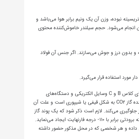
تریسیته نبوده، وزن آن یک ونیم برابر هوا می‌باشد و
ن انجام می‌شود. حجم سیلندر خاموش‌کننده محتوی
 و بدون درز و جوش می‌سازند. اگر جنس آن فولاد
به دلیل این که گازCO2 در محل مصرف هیچ اثری از خود به جای نمی‌گذارد بیشتر در محل‌های سر بسته و جهت اطفاء حرق‌های کلاس B و C وسایل الکتریکی و دستگاه‌های
کامپیوتری و بطور کلی وسایل برقی مورد استفاده قرار می‌گیرد. این خاموش‌کننده‌ها معمولاً قابل کنترل هستند، نازل خاموش‌کننده گاز CO2 به شکل قیفی یا شیپوری است و علت آن
 جلوگیری می‌کند. لازم است ذکر شود که یک پوند گاز
CO2 مایع در صورت آزاد شدن ۸ فوت مکعب گاز تولید می‌نماید، این توسعه زیاد حجمی اثر شدید خنک‌کنندگی داشته بطوری‌که برودتی برابر با ۱۱۰- درجه فارنهایت ایجاد می‌نماید.
لیل داده و هر شخصی که در محل مذکور حضور داشته