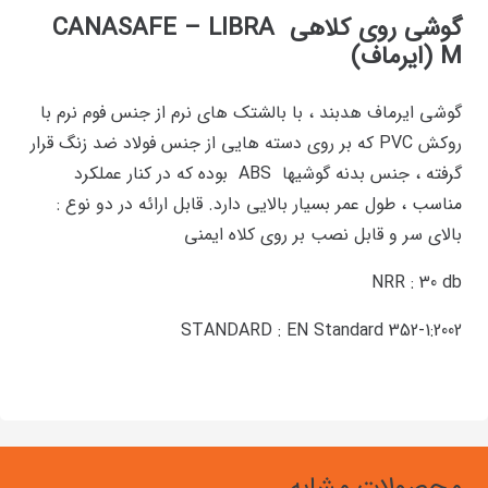
گوشی روی کلاهی CANASAFE – LIBRA
M (ایرماف)
گوشی ایرماف هدبند ، با بالشتک های نرم از جنس فوم نرم با
روکش PVC که بر روی دسته هایی از جنس فولاد ضد زنگ قرار
گرفته ، جنس بدنه گوشیها ABS بوده که در کنار عملکرد
مناسب ، طول عمر بسیار بالایی دارد. قابل ارائه در دو نوع :
بالای سر و قابل نصب بر روی کلاه ایمنی
NRR : 30 db
STANDARD : EN Standard 352-1:2002