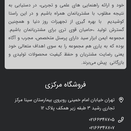
خود و ارائه راهنمایی های علمی و تجربی، در دستیابی به
نتیجه مطلوب با مشتریانمان همراه باشیم و در این راستا
کوشیدیم با بهره گیری از تجهیزات روز دنیا و همچنین
گسترش تولید ،حامیان قوی تری برای مشتریانمان باشیم.
مجموعه ایمن ابزار سید دارای پرسنل متخصص، مجرب و آگاه
بوده که به یاری هم مجموعه را به سوی اهداف متعالی خود
یعنی رضایت مشتریان و حفظ کیفیت محصولات تولیدی و
بازرگانی پیش می‌برند.
فروشگاه مرکزی
تهران خیابان امام خمینی روبروی بیمارستان سینا مرکز
تجاری رشید 3 طبقه زیر همکف پلاک 12
02166348705
02166348707