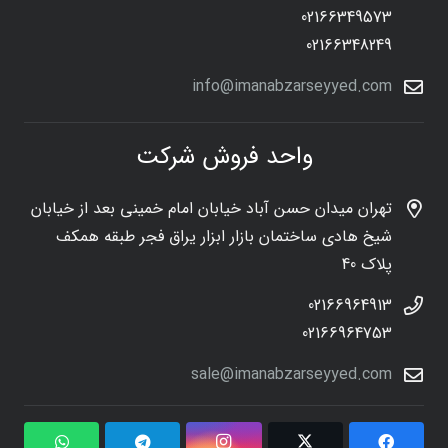
02166349573
02166348249
info@imanabzarseyyed.com
واحد فروش شرکت
تهران میدان حسن آباد خیابان امام خمینی بعد از خیابان
شیخ هادی ساختمان بازار ابزار یراق فجر طبقه همکف
پلاک 40
02166964913
02166964753
sale@imanabzarseyyed.com