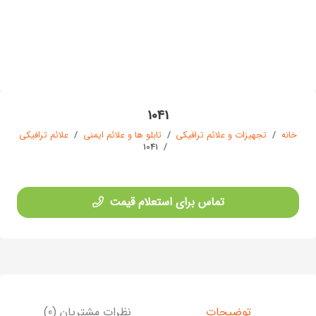
1041
خانه
/
تجهیزات و علائم ترافیکی
/
تابلو ها و علائم ایمنی
/
علائم ترافیکی
1041
/
تماس برای استعلام قیمت
توضیحات
نظرات مشتریان (0)