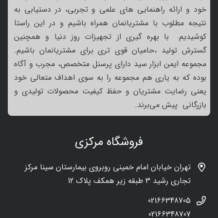
خود و ارائه راهنمایی های علمی و تجربی، در دستیابی به
نتیجه مطلوب با مشتریانمان همراه باشیم و در این راستا
کوشیدیم با بهره گیری از تجهیزات روز دنیا و همچنین
گسترش تولید ،حامیان قوی تری برای مشتریانمان باشیم.
مجموعه ایمن ابزار سید دارای پرسنل متخصص، مجرب و آگاه
بوده که به یاری هم مجموعه را به سوی اهداف متعالی خود
یعنی رضایت مشتریان و حفظ کیفیت محصولات تولیدی و
بازرگانی پیش می‌برند.
فروشگاه مرکزی
تهران خیابان امام خمینی روبروی بیمارستان سینا مرکز
تجاری رشید 3 طبقه زیر همکف پلاک 12
02166348705
02166348707