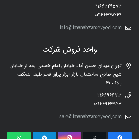
02166349573
02166348249
info@imanabzarseyyed.com
واحد فروش شرکت
تهران میدان حسن آباد خیابان امام خمینی بعد از خیابان
شیخ هادی ساختمان بازار ابزار یراق فجر طبقه همکف
پلاک 40
02166964913
02166964753
sale@imanabzarseyyed.com