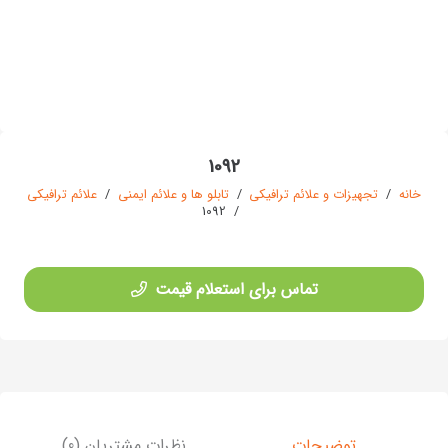
1092
خانه
/
تجهیزات و علائم ترافیکی
/
تابلو ها و علائم ایمنی
/
علائم ترافیکی
1092
/
تماس برای استعلام قیمت
توضیحات
نظرات مشتریان (0)