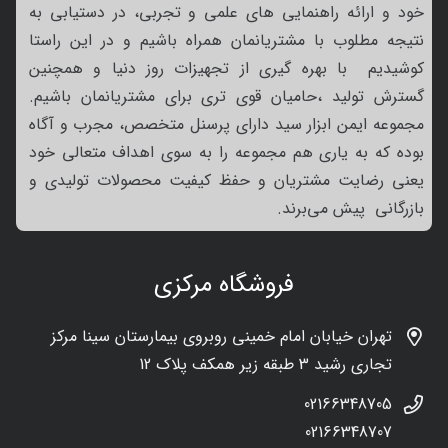
خود و ارائه راهنمایی های علمی و تجربی، در دستیابی به
نتیجه مطلوب با مشتریانمان همراه باشیم و در این راستا
کوشیدیم با بهره گیری از تجهیزات روز دنیا و همچنین
گسترش تولید ،حامیان قوی تری برای مشتریانمان باشیم.
مجموعه ایمن ابزار سید دارای پرسنل متخصص، مجرب و آگاه
بوده که به یاری هم مجموعه را به سوی اهداف متعالی خود
یعنی رضایت مشتریان و حفظ کیفیت محصولات تولیدی و
بازرگانی پیش می‌برند.
فروشگاه مرکزی
تهران خیابان امام خمینی روبروی بیمارستان سینا مرکز
تجاری رشید 3 طبقه زیر همکف پلاک 12
02166348705
02166348707