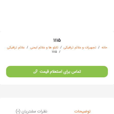
1115
خانه
/
تجهیزات و علائم ترافیکی
/
تابلو ها و علائم ایمنی
/
علائم ترافیکی
1115
/
تماس برای استعلام قیمت
توضیحات
نظرات مشتریان (0)